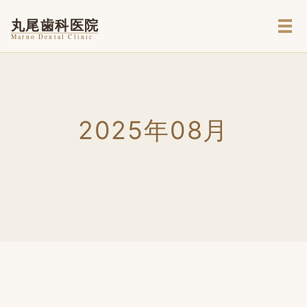
メ
2025年08月