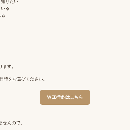
く知りたい
ている
ある
ります。
の日時をお選びください。
WEB予約はこちら
ませんので、