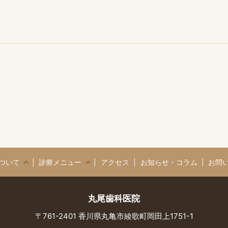
ついて
診療メニュー
アクセス
お知らせ・コラム
お問
丸尾歯科医院
〒761-2401 香川県丸亀市綾歌町岡田上1751-1