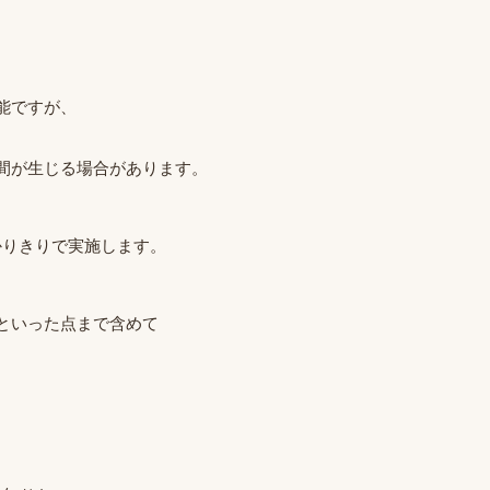
能ですが、
間が生じる場合があります。
かりきりで実施します。
、
といった点まで含めて