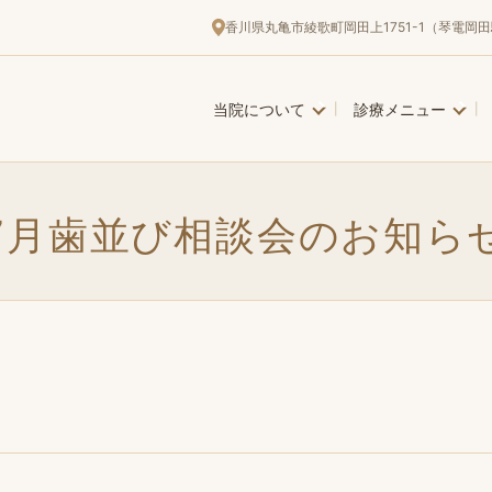
香川県丸亀市綾歌町岡田上1751-1（琴電岡田
当院について
診療メニュー
7月歯並び相談会のお知ら