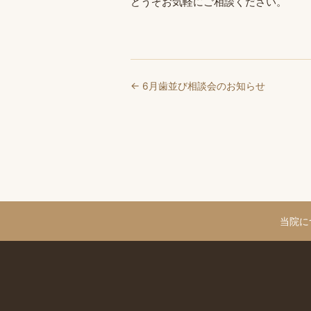
どうぞお気軽にご相談ください。
← 6月歯並び相談会のお知らせ
当院に