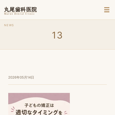
メ
NEWS
13
2026年05月14日