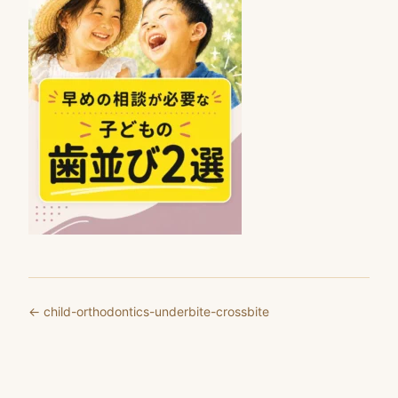
← child-orthodontics-underbite-crossbite