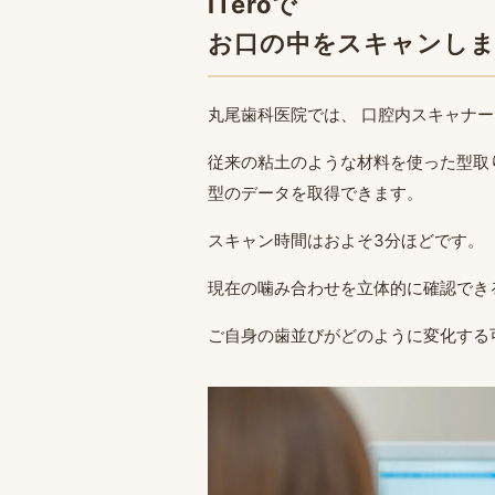
iTeroで
お口の中をスキャンし
丸尾歯科医院では、 口腔内スキャナ
従来の粘土のような材料を使った型取り
型のデータを取得できます。
スキャン時間はおよそ3分ほどです。
現在の噛み合わせを立体的に確認でき
ご自身の歯並びがどのように変化する