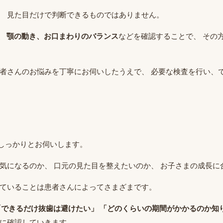
、 見た目だけで判断できるものではありません。
、 顎の動き、お口まわりのバランス
などを確認することで、 その
患者さんのお悩みを丁寧にお伺いしたうえで、 必要な検査を行い、
しっかりとお伺いします。
が気になるのか、 口元の見た目を整えたいのか、 お子さまの成長
っていることは患者さんによってさまざまです。
「できるだけ抜歯は避けたい」 「どのくらいの期間がかかるのか知
に確認していきます。