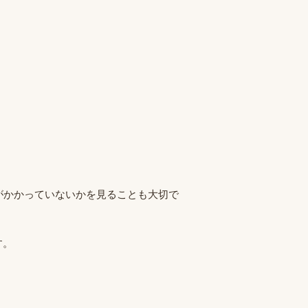
がかかっていないかを見ることも大切で
す。