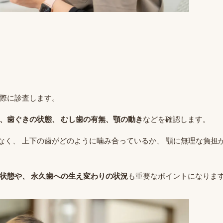
実際に診査します。
、歯ぐきの状態、 むし歯の有無、顎の動き
などを確認します。
なく、 上下の歯がどのように噛み合っているか、 顎に無理な負担
状態や、 永久歯への生え変わりの状況
も重要なポイントになりま