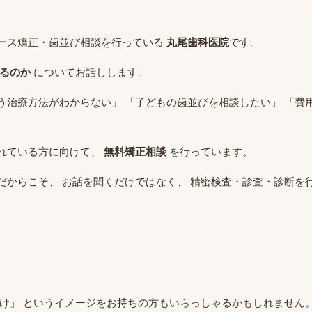
ース矯正・歯並び相談を行っている
丸尾歯科医院
です。
るのか
についてお話しします。
う治療方法がわからない」 「子どもの歯並びを相談したい」 「費
れている方に向けて、
無料矯正相談
を行っています。
だからこそ、 お話を聞くだけではなく、 精密検査・診査・診断を
だけ」 というイメージをお持ちの方もいらっしゃるかもしれません