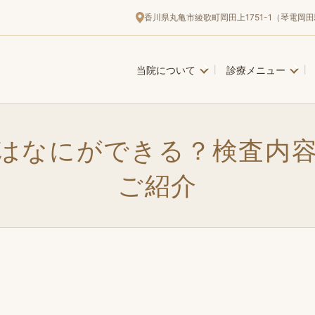
香川県丸亀市綾歌町岡田上1751-1（琴電岡田
当院について
診療メニュー
はなにができる？検査内
ご紹介