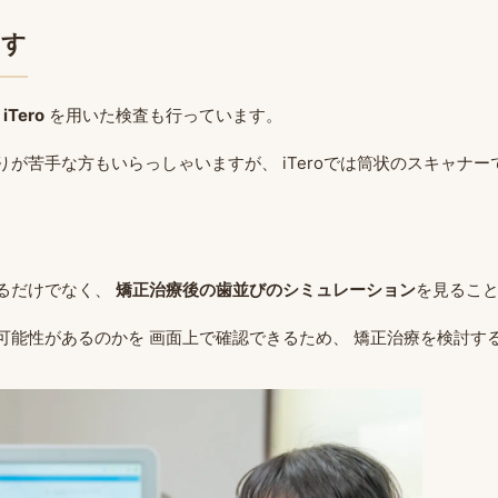
ます
ー
iTero
を用いた検査も行っています。
が苦手な方もいらっしゃいますが、 iTeroでは筒状のスキャナー
るだけでなく、
矯正治療後の歯並びのシミュレーション
を見るこ
可能性があるのかを 画面上で確認できるため、 矯正治療を検討す